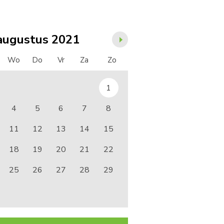
augustus 2021
Wo
Do
Vr
Za
Zo
1
4
5
6
7
8
11
12
13
14
15
18
19
20
21
22
25
26
27
28
29