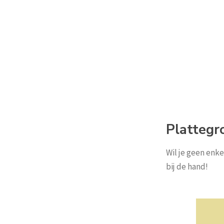
Plattegr
Wil je geen enke
bij de hand!