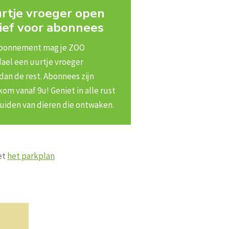
rtje vroeger open
ief voor abonnees
abonnement mag je ZOO
ael een uurtje vroeger
an de rest. Abonnees zijn
om vanaf 9u! Geniet in alle rust
luiden van dieren die ontwaken.
et
het parkplan