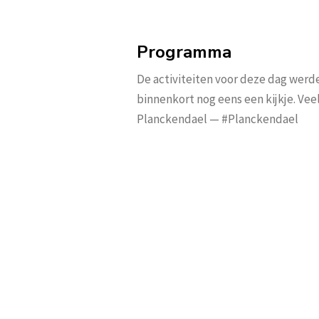
Programma
De activiteiten voor deze dag werd
binnenkort nog eens een kijkje. Vee
Planckendael — #Planckendael