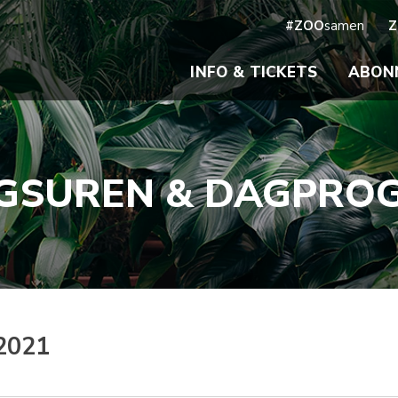
#ZOO
samen
Z
INFO & TICKETS
ABON
GSUREN & DAGPR
2021