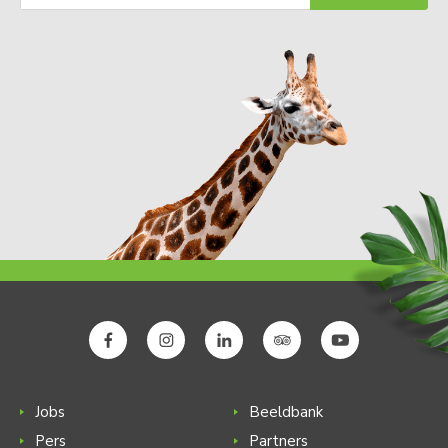
Jobs
Beeldbank
Pers
Partners