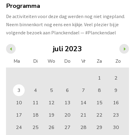
Programma
De activiteiten voor deze dag werden nog niet ingepland.
Neem binnenkort nog eens een kijkje. Veel plezier bij je
volgende bezoek aan Planckendael — #Planckendael
juli 2023
Ma
Di
Wo
Do
Vr
Za
Zo
1
2
3
4
5
6
7
8
9
10
11
12
13
14
15
16
17
18
19
20
21
22
23
24
25
26
27
28
29
30