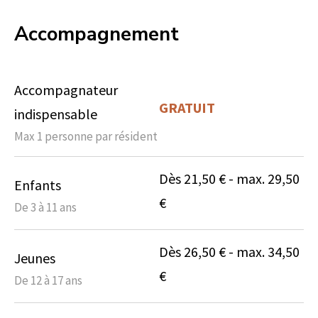
Accompagnement
Accompagnateur
GRATUIT
indispensable
Max 1 personne par résident
Dès 21,50 € - max. 29,50
Enfants
€
De 3 à 11 ans
Dès 26,50 € - max. 34,50
Jeunes
€
De 12 à 17 ans