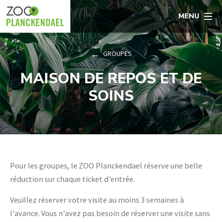
MENU
GROUPES
MAISON DE REPOS ET DE
SOINS
Pour les groupes, le ZOO Planckendael réserve une belle
réduction sur chaque ticket d’entrée.
Veuillez réserver votre visite au moins 3 semaines à
l'avance. Vous n'avez pas besoin de réserver une visite sans