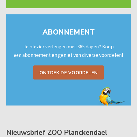
ABONNEMENT
Je plezier verlengen met 365 dagen? Koop
abonnement en geniet van diverse voordelen!
een
ONTDEK DE VOORDELEN
Nieuwsbrief ZOO Planckendael