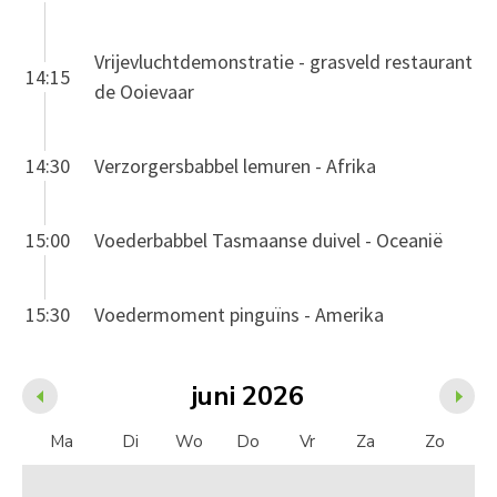
Vrijevluchtdemonstratie - grasveld restaurant
14:15
de Ooievaar
14:30
Verzorgersbabbel lemuren - Afrika
15:00
Voederbabbel Tasmaanse duivel - Oceanië
15:30
Voedermoment pinguïns - Amerika
juni 2026
Ma
Di
Wo
Do
Vr
Za
Zo